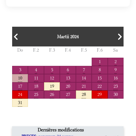
Martii 2024
Do
F.2
F.3
F.4
F.5
F.6
Sa
1
2
3
4
5
6
7
8
9
10
11
12
13
14
15
16
17
18
19
20
21
22
23
24
25
26
27
28
29
30
31
Dernières modifications