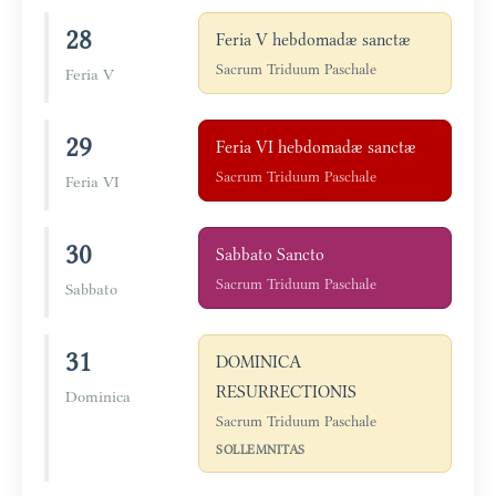
28
Feria V hebdomadæ sanctæ
Sacrum Triduum Paschale
Feria V
29
Feria VI hebdomadæ sanctæ
Sacrum Triduum Paschale
Feria VI
30
Sabbato Sancto
Sacrum Triduum Paschale
Sabbato
31
DOMINICA
RESURRECTIONIS
Dominica
Sacrum Triduum Paschale
SOLLEMNITAS