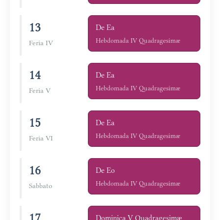
13
De Ea
Hebdomada IV Quadragesimæ
Feria IV
14
De Ea
Hebdomada IV Quadragesimæ
Feria V
15
De Ea
Hebdomada IV Quadragesimæ
Feria VI
16
De Eo
Hebdomada IV Quadragesimæ
Sabbato
17
Dominica V Quadragesimæ