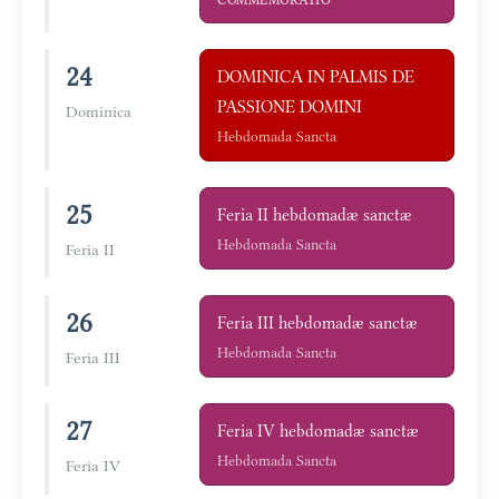
COMMEMORATIO
24
DOMINICA IN PALMIS DE
PASSIONE DOMINI
Dominica
Hebdomada Sancta
25
Feria II hebdomadæ sanctæ
Hebdomada Sancta
Feria II
26
Feria III hebdomadæ sanctæ
Hebdomada Sancta
Feria III
27
Feria IV hebdomadæ sanctæ
Hebdomada Sancta
Feria IV