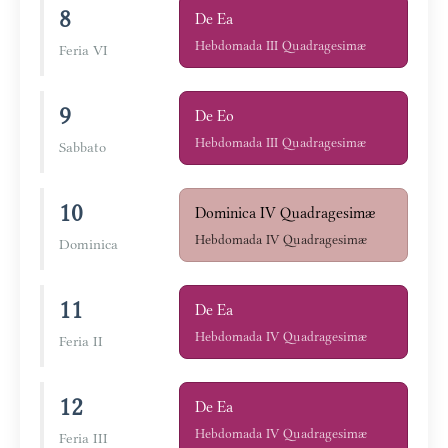
8
De Ea
Hebdomada III Quadragesimæ
Feria VI
9
De Eo
Hebdomada III Quadragesimæ
Sabbato
10
Dominica IV Quadragesimæ
Hebdomada IV Quadragesimæ
Dominica
11
De Ea
Hebdomada IV Quadragesimæ
Feria II
12
De Ea
Hebdomada IV Quadragesimæ
Feria III