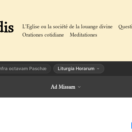
dis
L’Eglise ou la société de la louange divine
Quest
Orationes cotidiane
Meditationes
 infra octavam Paschæ
Liturgia Horarum
Ad Missam