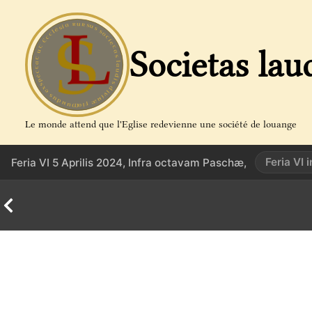
Aller
au
contenu
Societas lau
Le monde attend que l'Eglise redevienne une société de louange
Feria VI
Feria VI 5 Aprilis 2024, Infra octavam Paschæ,