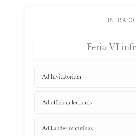
INFRA O
Feria VI in
Ad Invitatorium
Ad officium lectionis
Ad Laudes matutinas