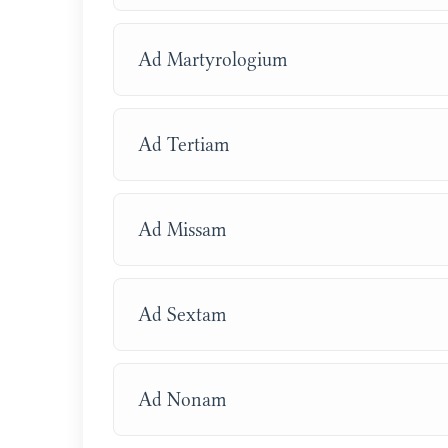
Ad Martyrologium
Ad Tertiam
Ad Missam
Ad Sextam
Ad Nonam