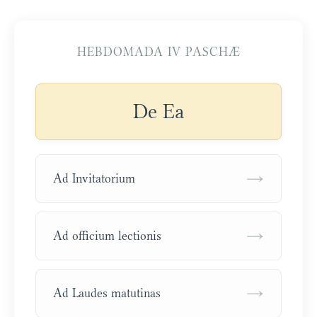
HEBDOMADA IV PASCHÆ
De Ea
→
Ad Invitatorium
→
Ad officium lectionis
→
Ad Laudes matutinas