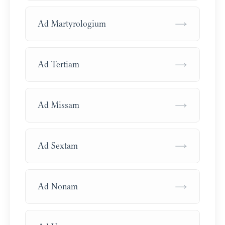
→
Ad Martyrologium
→
Ad Tertiam
→
Ad Missam
→
Ad Sextam
→
Ad Nonam