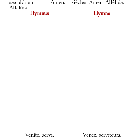
sæculórum. Amen.
siècles. Amen. Alléluia.
Allelúia.
Hymnus
Hymne
Veníte, servi,
Venez, serviteurs,