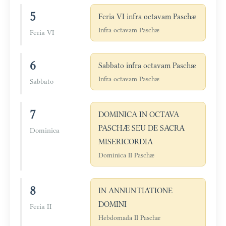
5
Feria VI infra octavam Paschæ
Infra octavam Paschæ
Feria VI
6
Sabbato infra octavam Paschæ
Infra octavam Paschæ
Sabbato
7
DOMINICA IN OCTAVA
PASCHÆ SEU DE SACRA
Dominica
MISERICORDIA
Dominica II Paschæ
8
IN ANNUNTIATIONE
DOMINI
Feria II
Hebdomada II Paschæ