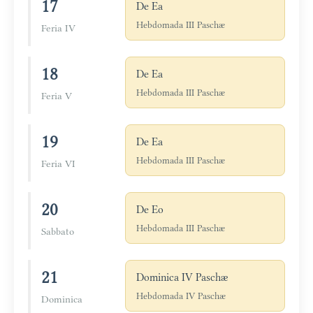
17
De Ea
Hebdomada III Paschæ
Feria IV
18
De Ea
Hebdomada III Paschæ
Feria V
19
De Ea
Hebdomada III Paschæ
Feria VI
20
De Eo
Hebdomada III Paschæ
Sabbato
21
Dominica IV Paschæ
Hebdomada IV Paschæ
Dominica