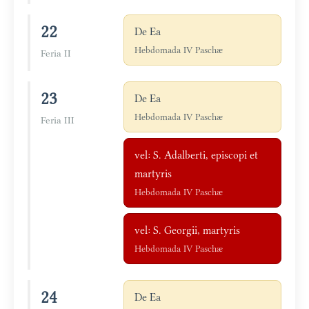
22
De Ea
Hebdomada IV Paschæ
Feria II
23
De Ea
Hebdomada IV Paschæ
Feria III
vel: S. Adalberti, episcopi et
martyris
Hebdomada IV Paschæ
vel: S. Georgii, martyris
Hebdomada IV Paschæ
24
De Ea