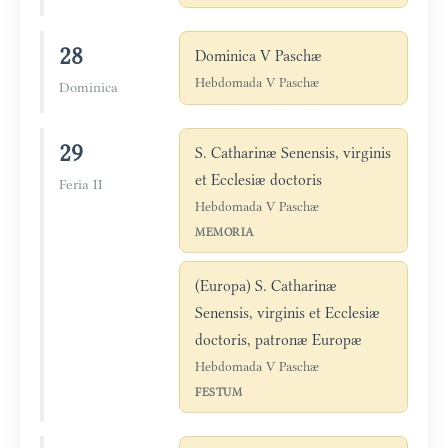
28
Dominica V Paschæ
Hebdomada V Paschæ
Dominica
29
S. Catharinæ Senensis, virginis
et Ecclesiæ doctoris
Feria II
Hebdomada V Paschæ
MEMORIA
(Europa) S. Catharinæ
Senensis, virginis et Ecclesiæ
doctoris, patronæ Europæ
Hebdomada V Paschæ
FESTUM