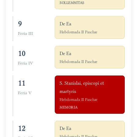
SOLLEMNITAS
9
De Ea
Hebdomada II Paschæ
Feria III
10
De Ea
Hebdomada II Paschæ
Feria IV
11
S. Stanislai, episcopi et
martyris
Feria V
Hebdomada II Paschæ
MEMORIA
12
De Ea
Hebdomada II Paschæ