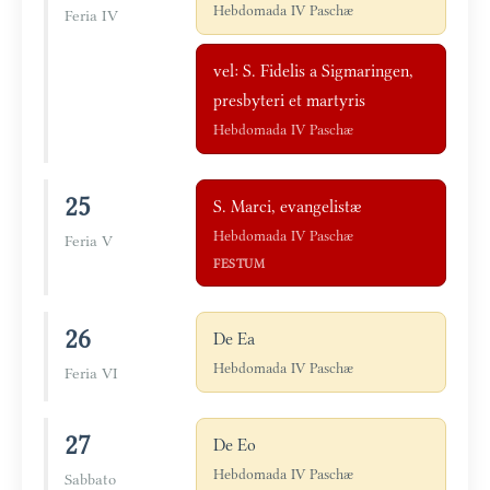
Hebdomada IV Paschæ
Feria IV
vel: S. Fidelis a Sigmaringen,
presbyteri et martyris
Hebdomada IV Paschæ
25
S. Marci, evangelistæ
Hebdomada IV Paschæ
Feria V
FESTUM
26
De Ea
Hebdomada IV Paschæ
Feria VI
27
De Eo
Hebdomada IV Paschæ
Sabbato