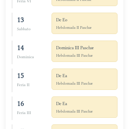
Feria VI
13
De Eo
Hebdomada II Paschæ
Sabbato
14
Dominica III Paschæ
Hebdomada III Paschæ
Dominica
15
De Ea
Hebdomada III Paschæ
Feria II
16
De Ea
Hebdomada III Paschæ
Feria III