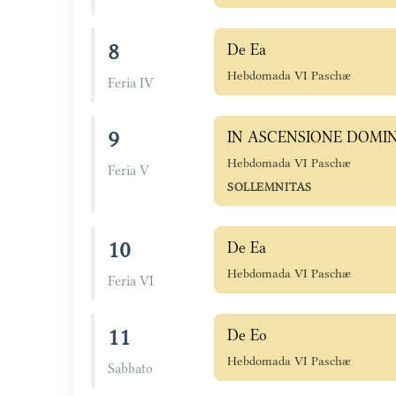
8
De Ea
Hebdomada VI Paschæ
Feria IV
9
IN ASCENSIONE DOMIN
Hebdomada VI Paschæ
Feria V
SOLLEMNITAS
10
De Ea
Hebdomada VI Paschæ
Feria VI
11
De Eo
Hebdomada VI Paschæ
Sabbato