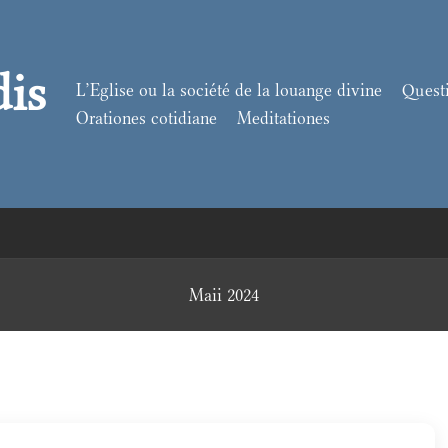
dis
L’Eglise ou la société de la louange divine
Quest
Orationes cotidiane
Meditationes
Maii 2024