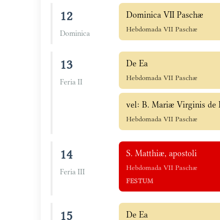
12
Dominica VII Paschæ
Hebdomada VII Paschæ
Dominica
13
De Ea
Hebdomada VII Paschæ
Feria II
vel: B. Mariæ Virginis de
Hebdomada VII Paschæ
14
S. Matthiæ, apostoli
Hebdomada VII Paschæ
Feria III
FESTUM
15
De Ea