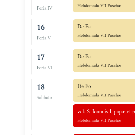
Hebdomada VII Paschæ
Feria IV
16
De Ea
Hebdomada VII Paschæ
Feria V
17
De Ea
Hebdomada VII Paschæ
Feria VI
18
De Eo
Hebdomada VII Paschæ
Sabbato
vel: S. Ioannis I, papæ et 
Hebdomada VII Paschæ