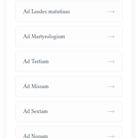
→
Ad Laudes matutinas
→
Ad Martyrologium
→
Ad Tertiam
→
Ad Missam
→
Ad Sextam
→
Ad Nonam