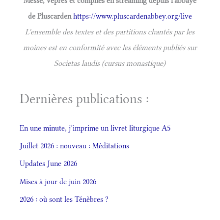
Messe, vêpres et complies en streaming depuis l'abbaye
de Pluscarden
https://www.pluscardenabbey.org/live
L'ensemble des textes et des partitions chantés par les
moines est en conformité avec les éléments publiés sur
Societas laudis (cursus monastique)
Dernières publications :
En une minute, j’imprime un livret liturgique A5
Juillet 2026 : nouveau : Méditations
Updates June 2026
Mises à jour de juin 2026
2026 : où sont les Ténèbres ?