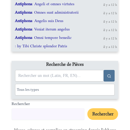
Antiphona
: Angeli et omnes virtutes
il y a 12 h
Antiphona
: Omnes sunt administratorii
il y a 12 h
Antiphona
: Angelis suis Deus
il y a 12 h
Antiphona
: Veniat iterum angelus
il y a 12 h
Antiphona
: Omni tempore benedic
il y a 12 h
: hy Tibi Christe splendor Patris
il y a 12 h
Recherche de Pièces
Rechercher
Rechercher