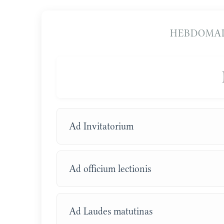
HEBDOMAD
Ad Invitatorium
Ad officium lectionis
Ad Laudes matutinas