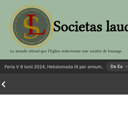
Aller
au
contenu
Societas lau
Le monde attend que l'Eglise redevienne une société de louange
De Ea
Feria V 6 Iunii 2024, Hebdomada IX per annum,