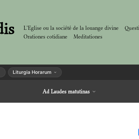
dis
L’Eglise ou la société de la louange divine
Quest
Orationes cotidiane
Meditationes
Liturgia Horarum
Ad Laudes matutinas