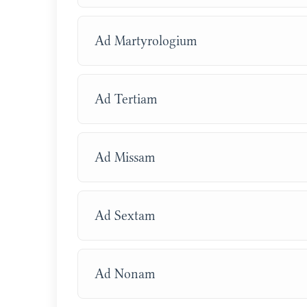
Ad Martyrologium
Ad Tertiam
Ad Missam
Ad Sextam
Ad Nonam