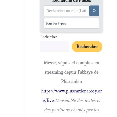
Recherche de Pièces
Rechercher
Rechercher
Messe, vêpres et complies en
streaming depuis l'abbaye de
Pluscarden
https://www.pluscardenabbey.or
g/live
L'ensemble des textes et
des partitions chantés par les