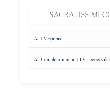
SACRATISSIMI COR
Ad I Vesperas
Ad Completorium post I Vesperas sol