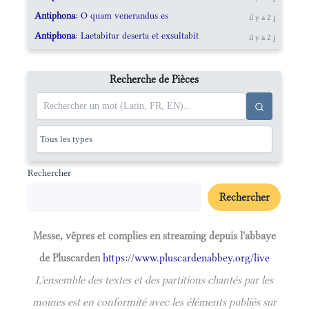
Antiphona
: O quam venerandus es
il y a 2 j
Antiphona
: Laetabitur deserta et exsultabit
il y a 2 j
Recherche de Pièces
Rechercher
Rechercher
Messe, vêpres et complies en streaming depuis l'abbaye
de Pluscarden
https://www.pluscardenabbey.org/live
L'ensemble des textes et des partitions chantés par les
moines est en conformité avec les éléments publiés sur