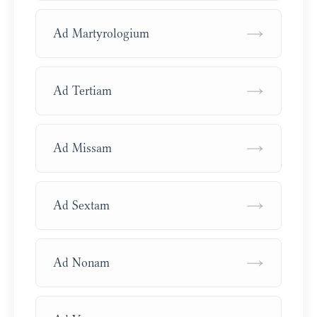
→
Ad Martyrologium
→
Ad Tertiam
→
Ad Missam
→
Ad Sextam
→
Ad Nonam