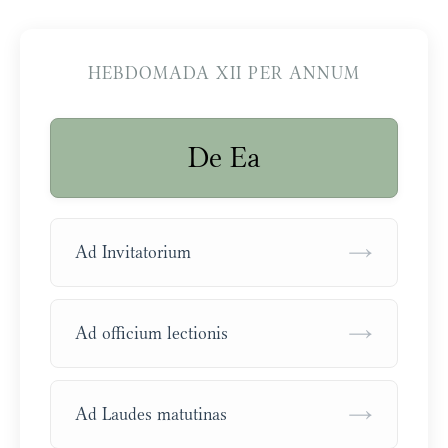
HEBDOMADA XII PER ANNUM
De Ea
→
Ad Invitatorium
→
Ad officium lectionis
→
Ad Laudes matutinas