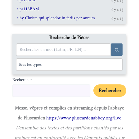
il y a 1 j
: ps113BAM
il y a 1 j
: hy Christe qui splendor in feriis per annum
il y a 1 j
Recherche de Pièces
Rechercher
Rechercher
Messe, vêpres et complies en streaming depuis l'abbaye
de Pluscarden
https://www.pluscardenabbey.org/live
L'ensemble des textes et des partitions chantés par les
moines est en conformité avec les éléments publiés sur