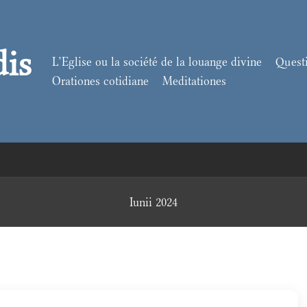
dis
L’Eglise ou la société de la louange divine
Quest
Orationes cotidiane
Meditationes
Iunii 2024