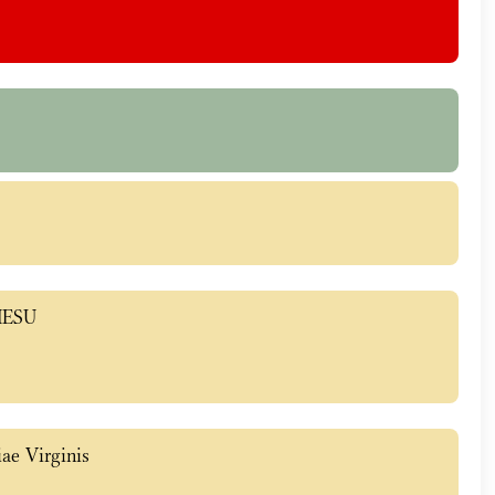
IESU
ae Virginis