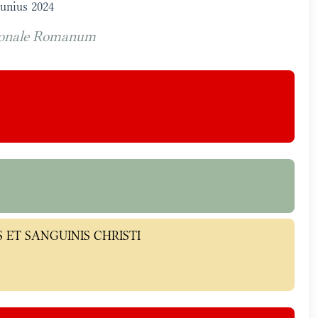
Iunius 2024
onale Romanum
IS ET SANGUINIS CHRISTI