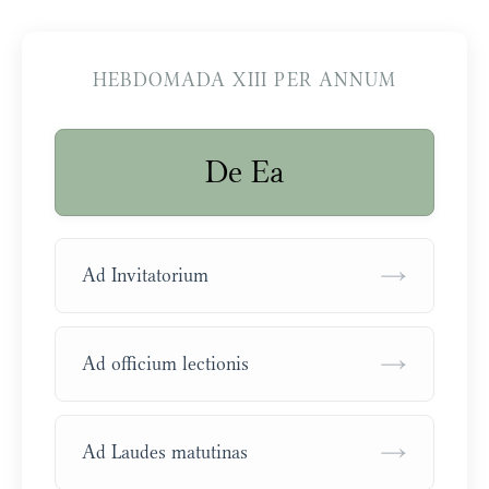
HEBDOMADA XIII PER ANNUM
De Ea
→
Ad Invitatorium
→
Ad officium lectionis
→
Ad Laudes matutinas