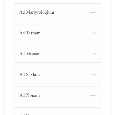
→
Ad Martyrologium
→
Ad Tertiam
→
Ad Missam
→
Ad Sextam
→
Ad Nonam