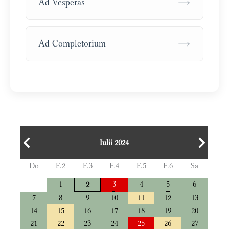
→
Ad Vesperas
→
Ad Completorium
Iulii 2024
Do
F.2
F.3
F.4
F.5
F.6
Sa
1
3
4
5
6
2
7
8
9
10
11
12
13
14
15
16
17
18
19
20
21
22
23
24
25
26
27