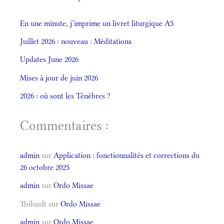
En une minute, j’imprime un livret liturgique A5
Juillet 2026 : nouveau : Méditations
Updates June 2026
Mises à jour de juin 2026
2026 : où sont les Ténèbres ?
Commentaires :
admin
sur
Application : fonctionnalités et corrections du
26 octobre 2025
admin
sur
Ordo Missae
Thibault
sur
Ordo Missae
admin
sur
Ordo Missae