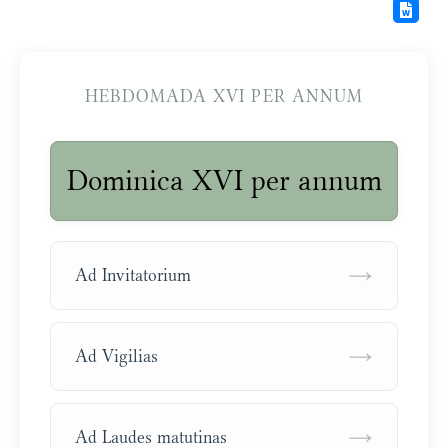
HEBDOMADA XVI PER ANNUM
Dominica XVI per annum
→
Ad Invitatorium
→
Ad Vigilias
→
Ad Laudes matutinas