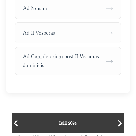
→
Ad Nonam
→
Ad II Vesperas
Ad Completorium post II Vesperas
→
dominicis
Iulii 2024