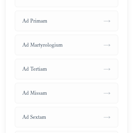
→
Ad Primam
→
Ad Martyrologium
→
Ad Tertiam
→
Ad Missam
→
Ad Sextam