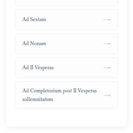
→
Ad Sextam
→
Ad Nonam
→
Ad II Vesperas
Ad Completorium post II Vesperas
→
sollemnitatum