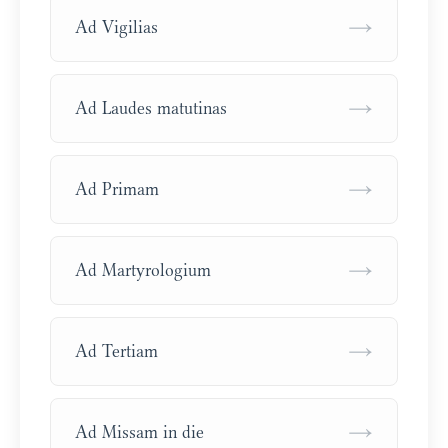
→
Ad Vigilias
→
Ad Laudes matutinas
→
Ad Primam
→
Ad Martyrologium
→
Ad Tertiam
→
Ad Missam in die