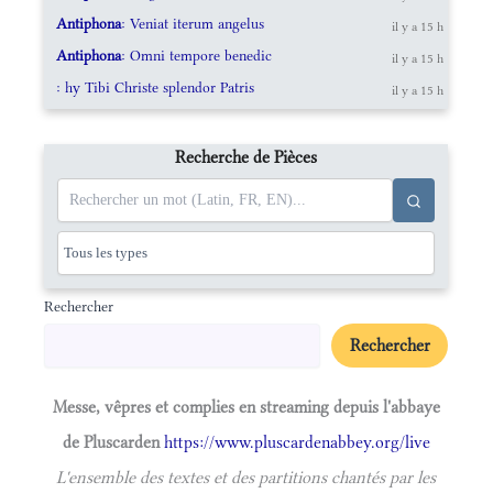
Antiphona
: Veniat iterum angelus
il y a 15 h
Antiphona
: Omni tempore benedic
il y a 15 h
: hy Tibi Christe splendor Patris
il y a 15 h
Recherche de Pièces
Rechercher
Rechercher
Messe, vêpres et complies en streaming depuis l'abbaye
de Pluscarden
https://www.pluscardenabbey.org/live
L'ensemble des textes et des partitions chantés par les