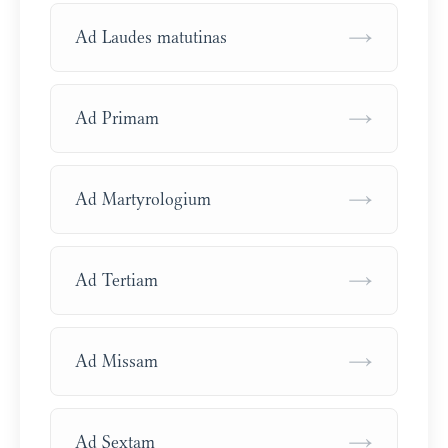
→
Ad Laudes matutinas
→
Ad Primam
→
Ad Martyrologium
→
Ad Tertiam
→
Ad Missam
→
Ad Sextam