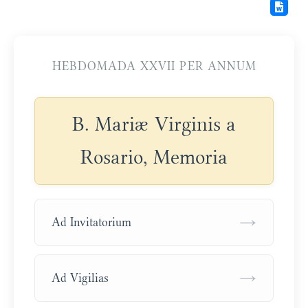
HEBDOMADA XXVII PER ANNUM
B. Mariæ Virginis a
Rosario, Memoria
→
Ad Invitatorium
→
Ad Vigilias