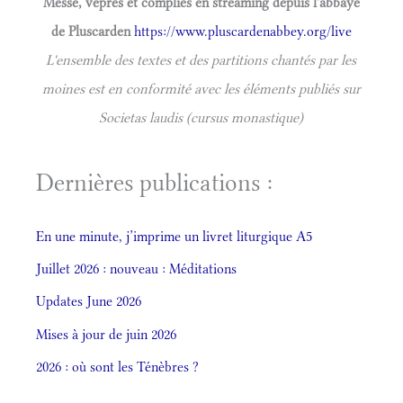
Messe, vêpres et complies en streaming depuis l'abbaye
de Pluscarden
https://www.pluscardenabbey.org/live
L'ensemble des textes et des partitions chantés par les
moines est en conformité avec les éléments publiés sur
Societas laudis (cursus monastique)
Dernières publications :
En une minute, j’imprime un livret liturgique A5
Juillet 2026 : nouveau : Méditations
Updates June 2026
Mises à jour de juin 2026
2026 : où sont les Ténèbres ?