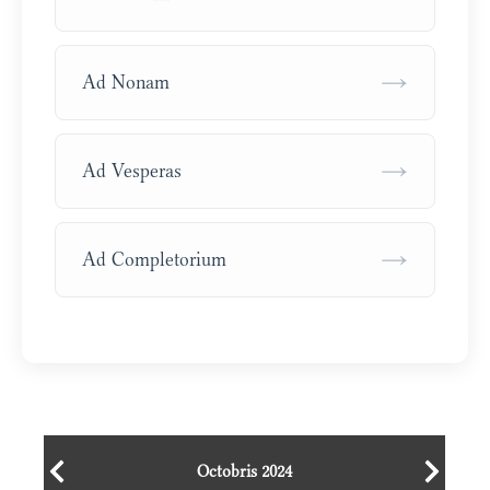
→
Ad Nonam
→
Ad Vesperas
→
Ad Completorium
Octobris 2024