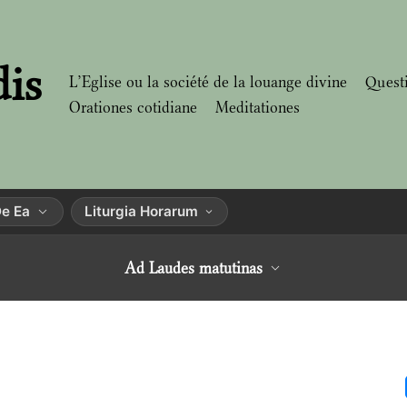
dis
L’Eglise ou la société de la louange divine
Quest
Orationes cotidiane
Meditationes
e Ea
Liturgia Horarum
Ad Laudes matutinas