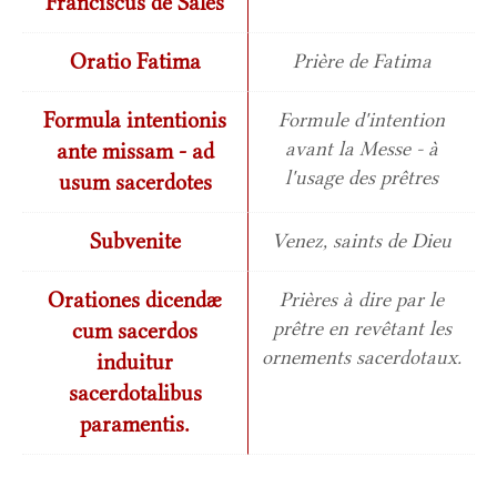
Franciscus de Sales
Oratio Fatima
Prière de Fatima
Formula intentionis
Formule d'intention
avant la Messe - à
ante missam - ad
l'usage des prêtres
usum sacerdotes
Subvenite
Venez, saints de Dieu
Orationes dicendæ
Prières à dire par le
prêtre en revêtant les
cum sacerdos
ornements sacerdotaux.
induitur
sacerdotalibus
paramentis.