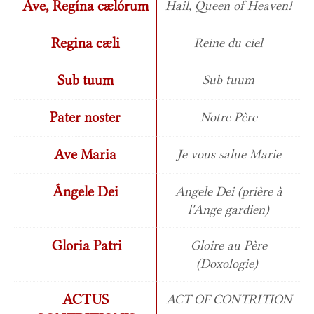
Ave, Regína cælórum
Hail, Queen of Heaven!
Regina cæli
Reine du ciel
Sub tuum
Sub tuum
Pater noster
Notre Père
Ave Maria
Je vous salue Marie
Ángele Dei
Angele Dei (prière à
l'Ange gardien)
Gloria Patri
Gloire au Père
(Doxologie)
ACTUS
ACT OF CONTRITION