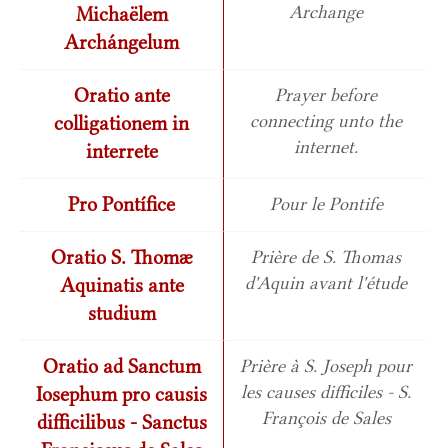
Archange
Michaëlem
Archángelum
Oratio ante
Prayer before
connecting unto the
colligationem in
internet.
interrete
Pro Pontífice
Pour le Pontife
Oratio S. Thomæ
Prière de S. Thomas
d'Aquin avant l'étude
Aquinatis ante
studium
Oratio ad Sanctum
Prière à S. Joseph pour
les causes difficiles - S.
Iosephum pro causis
François de Sales
difficilibus - Sanctus