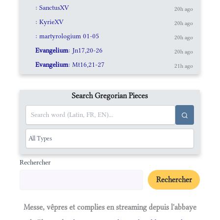
: SanctusXV
20h ago
: KyrieXV
20h ago
: martyrologium 01-05
20h ago
Evangelium
: Jn17,20-26
20h ago
Evangelium
: Mt16,21-27
21h ago
Search Gregorian Pieces
Rechercher
Rechercher
Messe, vêpres et complies en streaming depuis l'abbaye