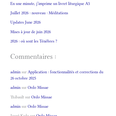
En une minute, j’imprime un livret liturgique A5
Juillet 2026 : nouveau : Méditations
Updates June 2026
Mises à jour de juin 2026
2026 : où sont les Ténèbres ?
Commentaires :
admin
sur
Application : fonctionnalités et corrections du
26 octobre 2025
admin
sur
Ordo Missae
Thibault
sur
Ordo Missae
admin
sur
Ordo Missae
Josué Kado
sur
Ordo Missae