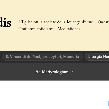
dis
L’Eglise ou la société de la louange divine
Quest
Orationes cotidiane
Meditationes
S. Vincentii de Paul, presbyteri, Memoria
Liturgia H
Ad Martyrologium