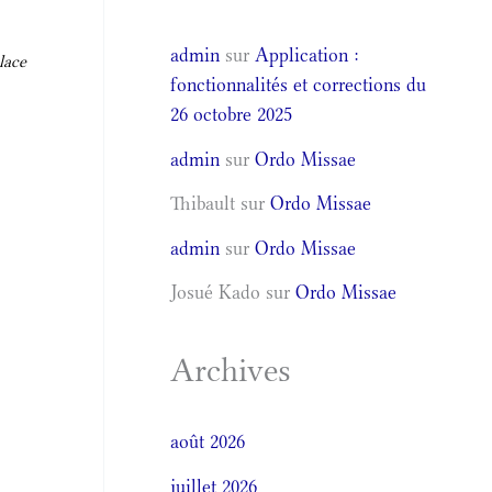
admin
sur
Application :
lace
fonctionnalités et corrections du
26 octobre 2025
admin
sur
Ordo Missae
Thibault
sur
Ordo Missae
admin
sur
Ordo Missae
Josué Kado
sur
Ordo Missae
Archives
août 2026
juillet 2026