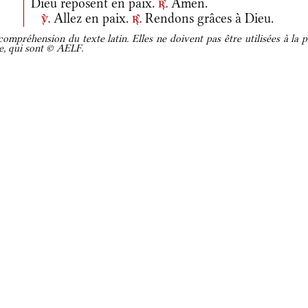
Dieu reposent en paix.
Amen.
r.
Allez en paix.
Rendons grâces à Dieu.
v.
r.
ompréhension du texte latin. Elles ne doivent pas être utilisées à la p
re, qui sont © AELF.