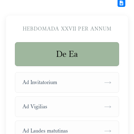
HEBDOMADA XXVII PER ANNUM
De Ea
→
Ad Invitatorium
→
Ad Vigilias
→
Ad Laudes matutinas