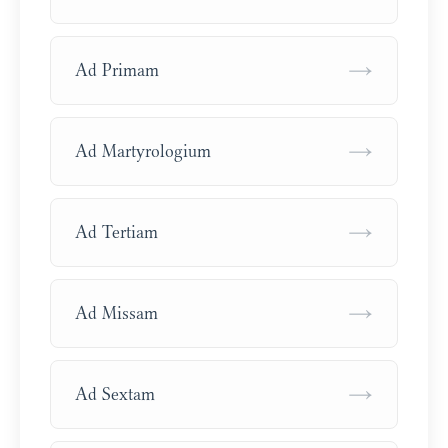
→
Ad Primam
→
Ad Martyrologium
→
Ad Tertiam
→
Ad Missam
→
Ad Sextam