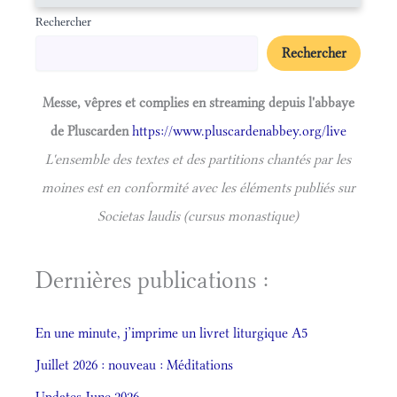
Rechercher
Rechercher
Messe, vêpres et complies en streaming depuis l'abbaye
de Pluscarden
https://www.pluscardenabbey.org/live
L'ensemble des textes et des partitions chantés par les
moines est en conformité avec les éléments publiés sur
Societas laudis (cursus monastique)
Dernières publications :
En une minute, j’imprime un livret liturgique A5
Juillet 2026 : nouveau : Méditations
Updates June 2026