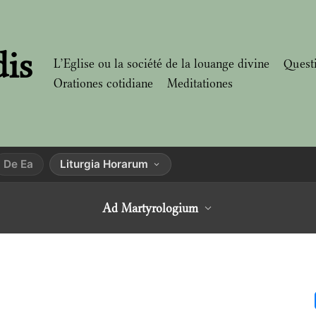
dis
L’Eglise ou la société de la louange divine
Quest
Orationes cotidiane
Meditationes
De Ea
Liturgia Horarum
Ad Martyrologium