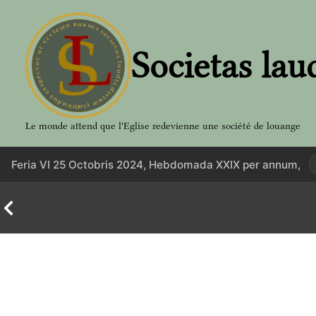
Aller
au
contenu
Societas lau
Le monde attend que l'Eglise redevienne une société de louange
Feria VI 25 Octobris 2024, Hebdomada XXIX per annum,