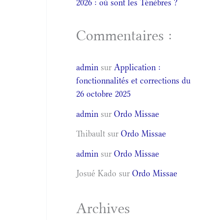
2026 : où sont les Ténèbres ?
Commentaires :
admin
sur
Application :
fonctionnalités et corrections du
26 octobre 2025
admin
sur
Ordo Missae
Thibault
sur
Ordo Missae
admin
sur
Ordo Missae
Josué Kado
sur
Ordo Missae
Archives