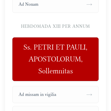
→
Ad Nonam
HEBDOMADA XIII PER ANNUM
Ss. PETRI ET PAULI,
APOSTOLORUM,
Sollemnitas
→
Ad missam in vigilia