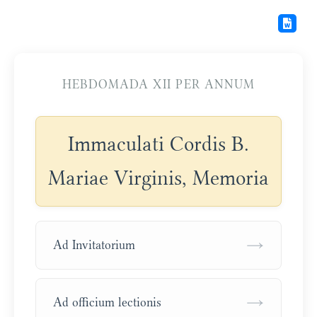
HEBDOMADA XII PER ANNUM
Immaculati Cordis B.
Mariae Virginis, Memoria
→
Ad Invitatorium
→
Ad officium lectionis