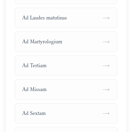
→
Ad Laudes matutinas
→
Ad Martyrologium
→
Ad Tertiam
→
Ad Missam
→
Ad Sextam