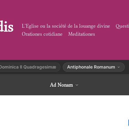
dis
L’Eglise ou la société de la louange divine
Quest
Orationes cotidiane
Meditationes
Dominica II Quadragesimæ
Antiphonale Romanum
Ad Nonam