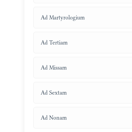
Ad Martyrologium
Ad Tertiam
Ad Missam
Ad Sextam
Ad Nonam