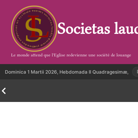
Aller
au
contenu
Societas lau
Le monde attend que l'Eglise redevienne une société de louange
Dominica 1 Martii 2026, Hebdomada II Quadragesimæ,