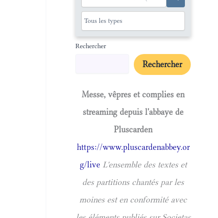
Rechercher
Rechercher
Messe, vêpres et complies en
streaming depuis l'abbaye de
Pluscarden
https://www.pluscardenabbey.or
g/live
L'ensemble des textes et
des partitions chantés par les
moines est en conformité avec
les éléments publiés sur Societas