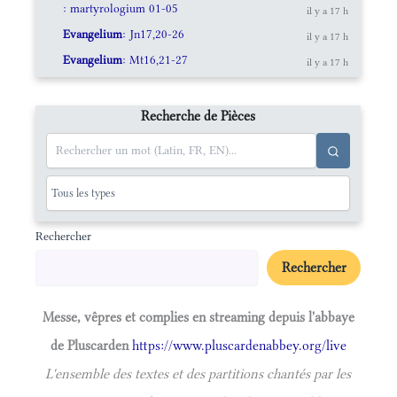
: martyrologium 01-05
il y a 17 h
Evangelium
: Jn17,20-26
il y a 17 h
Evangelium
: Mt16,21-27
il y a 17 h
Recherche de Pièces
Rechercher
Rechercher
Messe, vêpres et complies en streaming depuis l'abbaye
de Pluscarden
https://www.pluscardenabbey.org/live
L'ensemble des textes et des partitions chantés par les