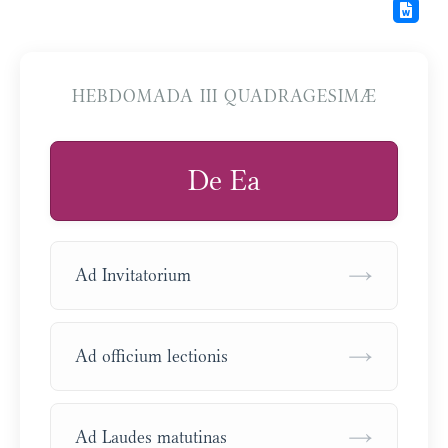
HEBDOMADA III QUADRAGESIMÆ
De Ea
→
Ad Invitatorium
→
Ad officium lectionis
→
Ad Laudes matutinas