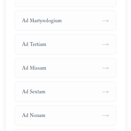
→
Ad Martyrologium
→
Ad Tertiam
→
Ad Missam
→
Ad Sextam
→
Ad Nonam