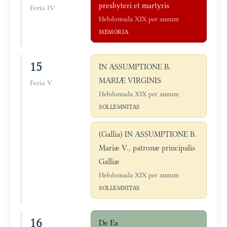
presbyteri et martyris
Feria IV
Hebdomada XIX per annum
MEMORIA
15
IN ASSUMPTIONE B.
MARIÆ VIRGINIS
Feria V
Hebdomada XIX per annum
SOLLEMNITAS
(Gallia) IN ASSUMPTIONE B.
Mariæ V., patronæ principalis
Galliæ
Hebdomada XIX per annum
SOLLEMNITAS
16
De Ea