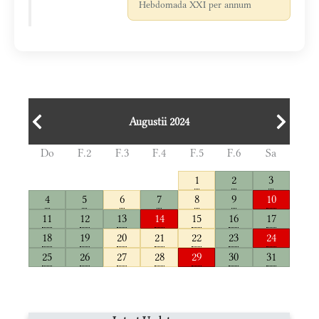
Hebdomada XXI per annum
Augustii 2024
Do
F.2
F.3
F.4
F.5
F.6
Sa
1
2
3
4
5
6
7
8
9
10
11
12
13
14
15
16
17
18
19
20
21
22
23
24
25
26
27
28
29
30
31