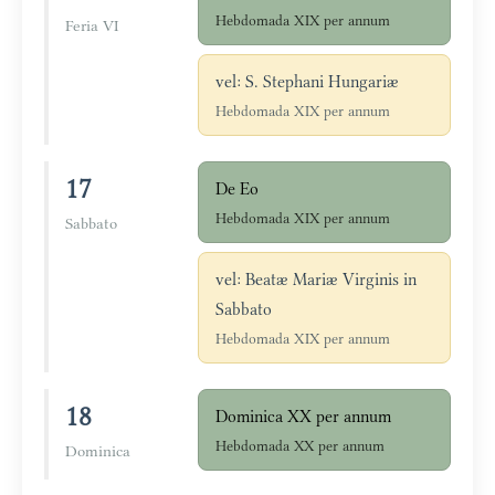
Hebdomada XIX per annum
Feria VI
vel: S. Stephani Hungariæ
Hebdomada XIX per annum
17
De Eo
Hebdomada XIX per annum
Sabbato
vel: Beatæ Mariæ Virginis in
Sabbato
Hebdomada XIX per annum
18
Dominica XX per annum
Hebdomada XX per annum
Dominica