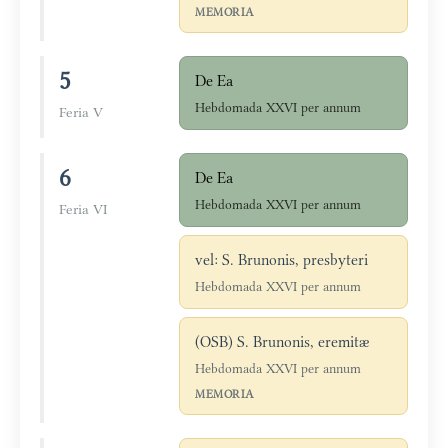
MEMORIA
5
De Ea
Hebdomada XXVI per annum
Feria V
6
De Ea
Hebdomada XXVI per annum
Feria VI
vel: S. Brunonis, presbyteri
Hebdomada XXVI per annum
(OSB) S. Brunonis, eremitæ
Hebdomada XXVI per annum
MEMORIA