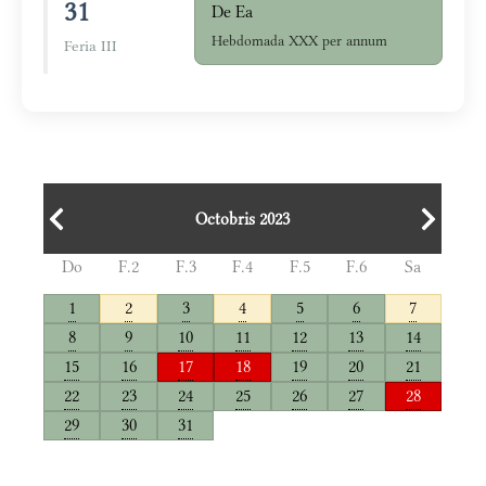
31
De Ea
Hebdomada XXX per annum
Feria III
Octobris 2023
Do
F.2
F.3
F.4
F.5
F.6
Sa
1
2
3
4
5
6
7
8
9
10
11
12
13
14
15
16
17
18
19
20
21
22
23
24
25
26
27
28
29
30
31