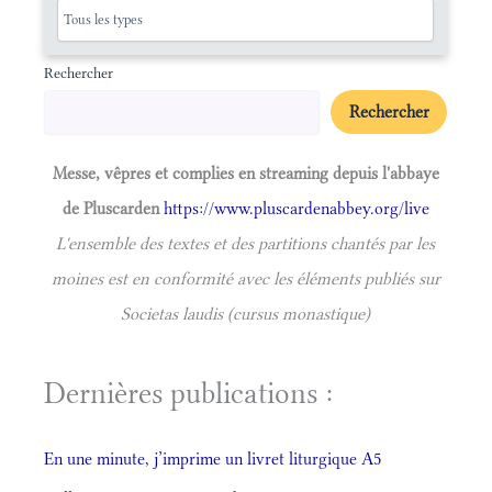
Rechercher
Rechercher
Messe, vêpres et complies en streaming depuis l'abbaye
de Pluscarden
https://www.pluscardenabbey.org/live
L'ensemble des textes et des partitions chantés par les
moines est en conformité avec les éléments publiés sur
Societas laudis (cursus monastique)
Dernières publications :
En une minute, j’imprime un livret liturgique A5