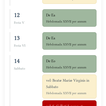
12
De Ea
Hebdomada XXVII per annum
Feria V
13
De Ea
Hebdomada XXVII per annum
Feria VI
14
De Eo
Hebdomada XXVII per annum
Sabbato
vel: Beatæ Mariæ Virginis in
Sabbato
Hebdomada XXVII per annum