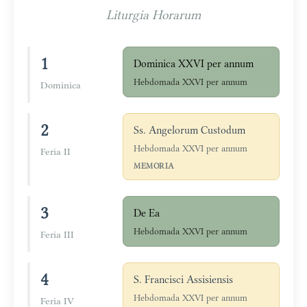
Liturgia Horarum
1
Dominica XXVI per annum
Hebdomada XXVI per annum
Dominica
2
Ss. Angelorum Custodum
Hebdomada XXVI per annum
Feria II
MEMORIA
3
De Ea
Hebdomada XXVI per annum
Feria III
4
S. Francisci Assisiensis
Hebdomada XXVI per annum
Feria IV