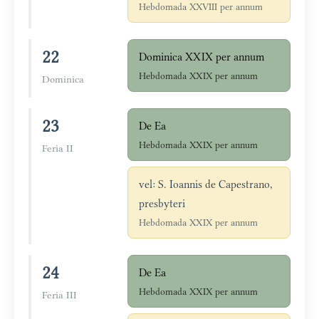
Hebdomada XXVIII per annum
22
Dominica XXIX per annum
Hebdomada XXIX per annum
Dominica
23
De Ea
Hebdomada XXIX per annum
Feria II
vel: S. Ioannis de Capestrano,
presbyteri
Hebdomada XXIX per annum
24
De Ea
Hebdomada XXIX per annum
Feria III