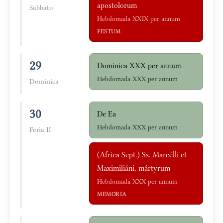
apostolorum
Sabbato
Hebdomada XXIX per annum
FESTUM
29
Dominica XXX per annum
Hebdomada XXX per annum
Dominica
30
De Ea
Hebdomada XXX per annum
Feria II
(Africa Sept.) Ss. Marcélli et
Maximiliáni, mártyrum
Hebdomada XXX per annum
MEMORIA