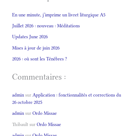
En une minute, j’imprime un livret liturgique A5
Juillet 2026 : nouveau : Méditations
Updates June 2026
Mises à jour de juin 2026
2026 : où sont les Ténèbres ?
Commentaires :
admin
sur
Application : fonctionnalités et corrections du
26 octobre 2025
admin
sur
Ordo Missae
Thibault
sur
Ordo Missae
admin
sur
Ordo Missae