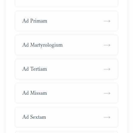
→
Ad Primam
→
Ad Martyrologium
→
Ad Tertiam
→
Ad Missam
→
Ad Sextam