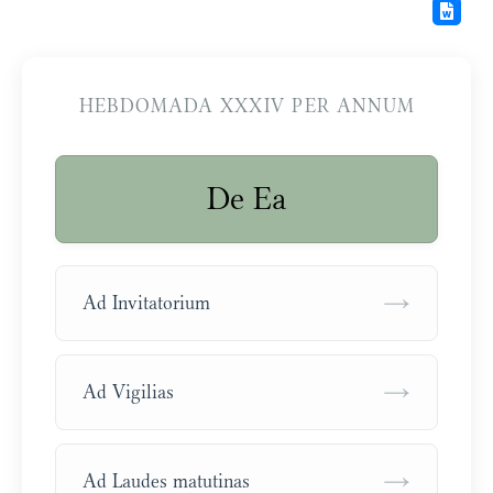
HEBDOMADA XXXIV PER ANNUM
De Ea
→
Ad Invitatorium
→
Ad Vigilias
→
Ad Laudes matutinas