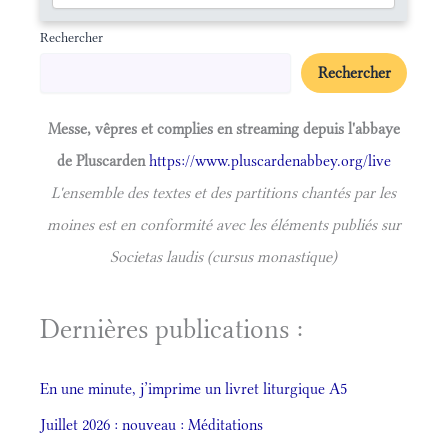
Rechercher
Rechercher
Messe, vêpres et complies en streaming depuis l'abbaye
de Pluscarden
https://www.pluscardenabbey.org/live
L'ensemble des textes et des partitions chantés par les
moines est en conformité avec les éléments publiés sur
Societas laudis (cursus monastique)
Dernières publications :
En une minute, j’imprime un livret liturgique A5
Juillet 2026 : nouveau : Méditations