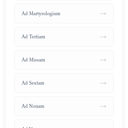
→
Ad Martyrologium
→
Ad Tertiam
→
Ad Missam
→
Ad Sextam
→
Ad Nonam