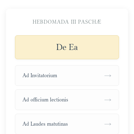
HEBDOMADA III PASCHÆ
De Ea
→
Ad Invitatorium
→
Ad officium lectionis
→
Ad Laudes matutinas