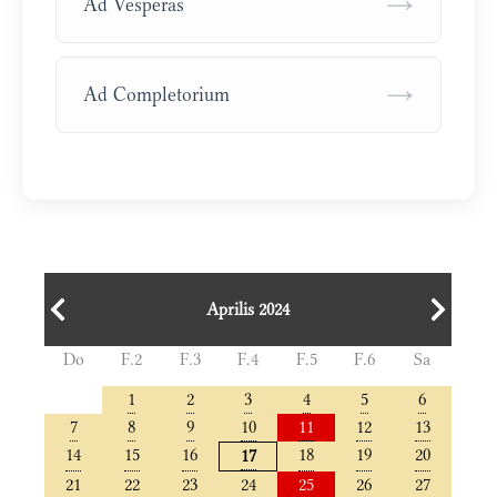
→
Ad Vesperas
→
Ad Completorium
Aprilis 2024
Do
F.2
F.3
F.4
F.5
F.6
Sa
1
2
3
4
5
6
7
8
9
10
11
12
13
14
15
16
18
19
20
17
21
22
23
24
25
26
27