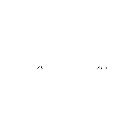
XII
XI. s.