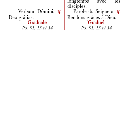
longtemps avec les
disciples.
Verbum Dómini.
Parole du Seigneur.
r.
r.
Deo grátias.
Rendons grâces à Dieu.
Graduale
Graduel
Ps. 91, 13 et 14
Ps. 91, 13 et 14