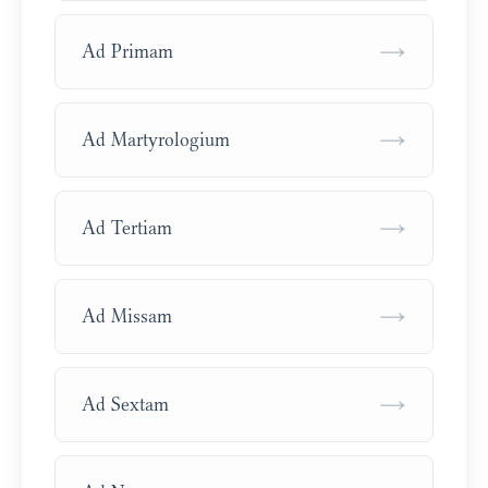
→
Ad Primam
→
Ad Martyrologium
→
Ad Tertiam
→
Ad Missam
→
Ad Sextam