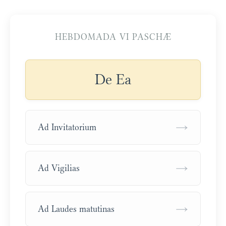
HEBDOMADA VI PASCHÆ
De Ea
→
Ad Invitatorium
→
Ad Vigilias
→
Ad Laudes matutinas