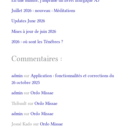
En une minute, j’imprime un livret liturgique A5
Juillet 2026 : nouveau : Méditations
Updates June 2026
Mises à jour de juin 2026
2026 : où sont les Ténèbres ?
Commentaires :
admin
sur
Application : fonctionnalités et corrections du
26 octobre 2025
admin
sur
Ordo Missae
Thibault
sur
Ordo Missae
admin
sur
Ordo Missae
Josué Kado
sur
Ordo Missae