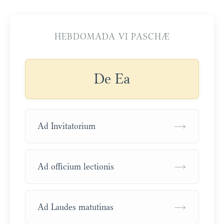
HEBDOMADA VI PASCHÆ
De Ea
→
Ad Invitatorium
→
Ad officium lectionis
→
Ad Laudes matutinas