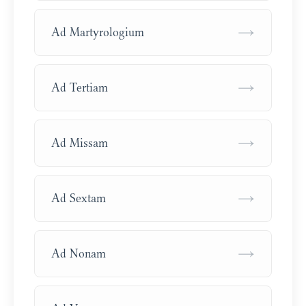
→
Ad Martyrologium
→
Ad Tertiam
→
Ad Missam
→
Ad Sextam
→
Ad Nonam