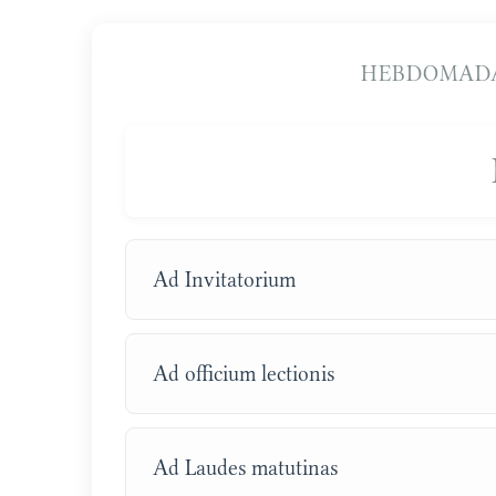
HEBDOMADA
Ad Invitatorium
Ad officium lectionis
Ad Laudes matutinas