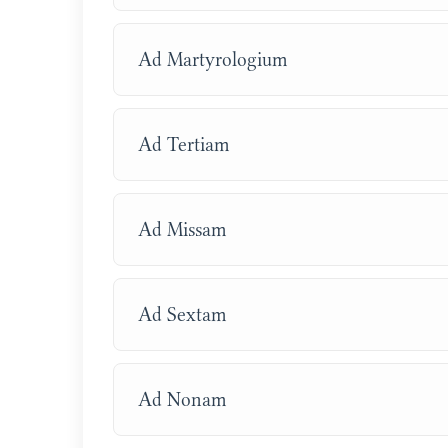
Ad Martyrologium
Ad Tertiam
Ad Missam
Ad Sextam
Ad Nonam