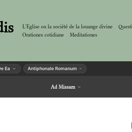
dis
L’Eglise ou la société de la louange divine
Quest
Orationes cotidiane
Meditationes
De Ea
Antiphonale Romanum
Ad Missam