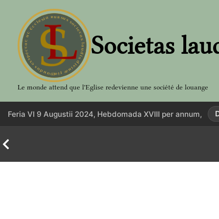
Aller
au
contenu
Societas lau
Le monde attend que l'Eglise redevienne une société de louange
Feria VI 9 Augustii 2024, Hebdomada XVIII per annum,