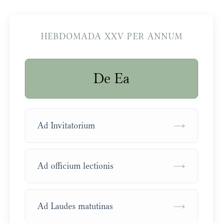
HEBDOMADA XXV PER ANNUM
De Ea
→
Ad Invitatorium
→
Ad officium lectionis
→
Ad Laudes matutinas