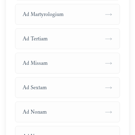
→
Ad Martyrologium
→
Ad Tertiam
→
Ad Missam
→
Ad Sextam
→
Ad Nonam