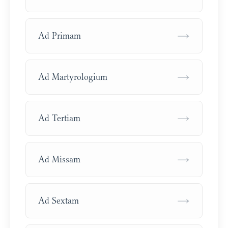
→
Ad Primam
→
Ad Martyrologium
→
Ad Tertiam
→
Ad Missam
→
Ad Sextam