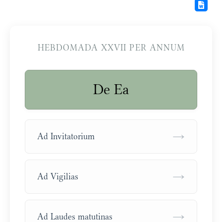
HEBDOMADA XXVII PER ANNUM
De Ea
→
Ad Invitatorium
→
Ad Vigilias
→
Ad Laudes matutinas