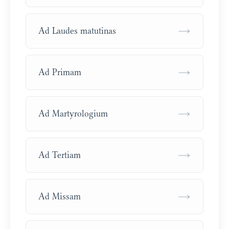
→
Ad Laudes matutinas
→
Ad Primam
→
Ad Martyrologium
→
Ad Tertiam
→
Ad Missam