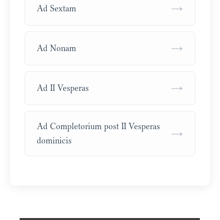
→
Ad Sextam
→
Ad Nonam
→
Ad II Vesperas
Ad Completorium post II Vesperas
→
dominicis