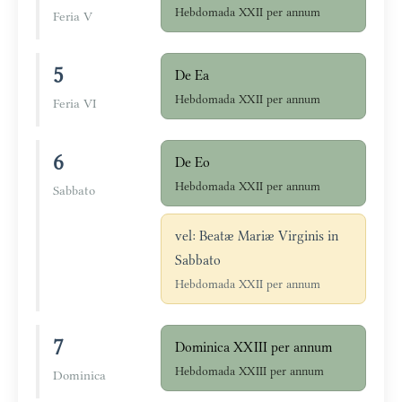
Hebdomada XXII per annum
Feria V
5
De Ea
Hebdomada XXII per annum
Feria VI
6
De Eo
Hebdomada XXII per annum
Sabbato
vel: Beatæ Mariæ Virginis in
Sabbato
Hebdomada XXII per annum
7
Dominica XXIII per annum
Hebdomada XXIII per annum
Dominica