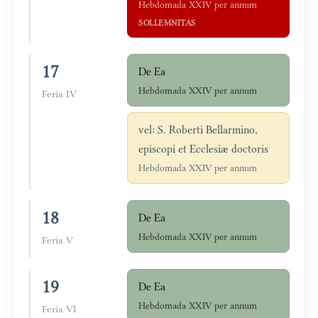
Hebdomada XXIV per annum
SOLLEMNITAS
17
De Ea
Hebdomada XXIV per annum
Feria IV
vel: S. Roberti Bellarmino,
episcopi et Ecclesiæ doctoris
Hebdomada XXIV per annum
18
De Ea
Hebdomada XXIV per annum
Feria V
19
De Ea
Hebdomada XXIV per annum
Feria VI