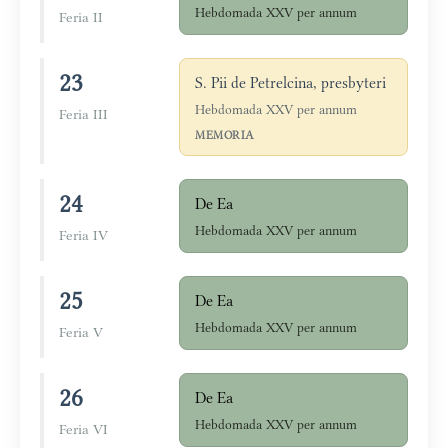
Hebdomada XXV per annum
Feria II
23
S. Pii de Petrelcina, presbyteri
Hebdomada XXV per annum
Feria III
MEMORIA
24
De Ea
Hebdomada XXV per annum
Feria IV
25
De Ea
Hebdomada XXV per annum
Feria V
26
De Ea
Hebdomada XXV per annum
Feria VI