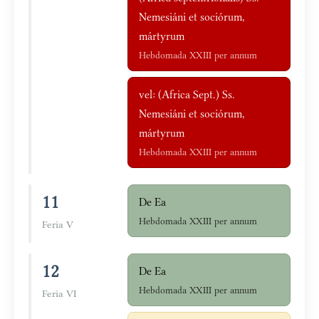
Nemesiáni et sociórum,
mártyrum
Hebdomada XXIII per annum
vel: (Africa Sept.) Ss.
Nemesiáni et sociórum,
mártyrum
Hebdomada XXIII per annum
11
De Ea
Hebdomada XXIII per annum
Feria V
12
De Ea
Hebdomada XXIII per annum
Feria VI