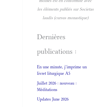
moines est en conformité avec
les éléments publiés sur Societas
laudis (cursus monastique)
Dernières
publications :
En une minute, j’imprime un
livret liturgique A5
Juillet 2026 : nouveau :
Méditations
Updates June 2026