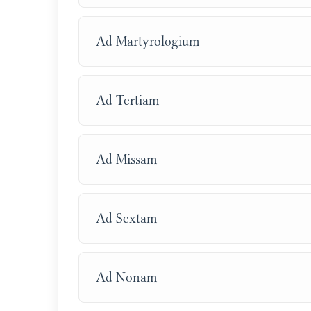
Ad Martyrologium
Ad Tertiam
Ad Missam
Ad Sextam
Ad Nonam