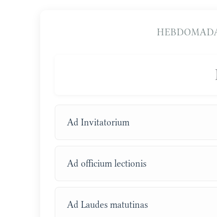
HEBDOMADA
Ad Invitatorium
Ad officium lectionis
Ad Laudes matutinas