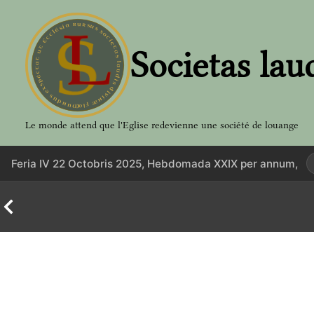
Aller
au
contenu
Societas lau
Le monde attend que l'Eglise redevienne une société de louange
Feria IV 22 Octobris 2025, Hebdomada XXIX per annum,