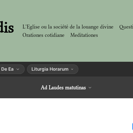
dis
L’Eglise ou la société de la louange divine
Quest
Orationes cotidiane
Meditationes
De Ea
Liturgia Horarum
Ad Laudes matutinas