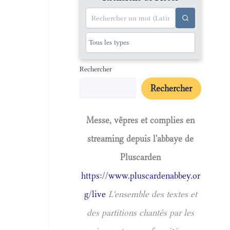
Rechercher
Rechercher
Messe, vêpres et complies en
streaming depuis l'abbaye de
Pluscarden
https://www.pluscardenabbey.or
g/live
L'ensemble des textes et
des partitions chantés par les