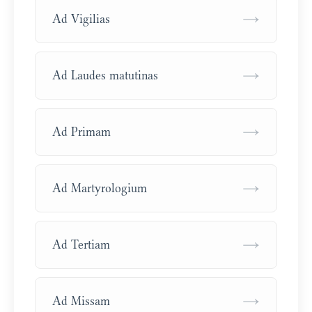
→
Ad Vigilias
→
Ad Laudes matutinas
→
Ad Primam
→
Ad Martyrologium
→
Ad Tertiam
→
Ad Missam