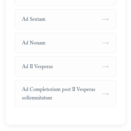
→
Ad Sextam
→
Ad Nonam
→
Ad II Vesperas
Ad Completorium post II Vesperas
→
sollemnitatum