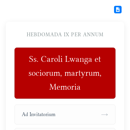
HEBDOMADA IX PER ANNUM
Ss. Caroli Lwanga et
sociorum, martyrum,
Memoria
→
Ad Invitatorium