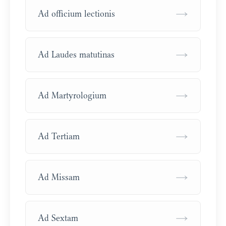
→
Ad officium lectionis
→
Ad Laudes matutinas
→
Ad Martyrologium
→
Ad Tertiam
→
Ad Missam
→
Ad Sextam