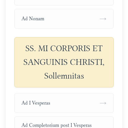
→
Ad Nonam
SS. MI CORPORIS ET
SANGUINIS CHRISTI,
Sollemnitas
→
Ad I Vesperas
Ad Completorium post I Vesperas