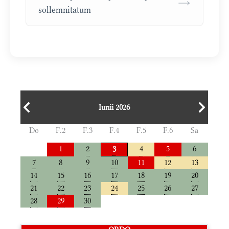
→
sollemnitatum
Iunii 2026
Do
F.2
F.3
F.4
F.5
F.6
Sa
1
2
4
5
6
3
7
8
9
10
11
12
13
14
15
16
17
18
19
20
21
22
23
24
25
26
27
28
29
30