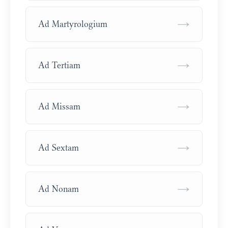
→
Ad Martyrologium
→
Ad Tertiam
→
Ad Missam
→
Ad Sextam
→
Ad Nonam