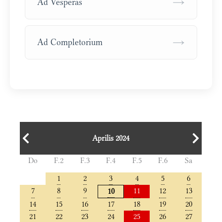
→
Ad Vesperas
→
Ad Completorium
Aprilis 2024
Do
F.2
F.3
F.4
F.5
F.6
Sa
1
2
3
4
5
6
7
8
9
11
12
13
10
14
15
16
17
18
19
20
21
22
23
24
25
26
27