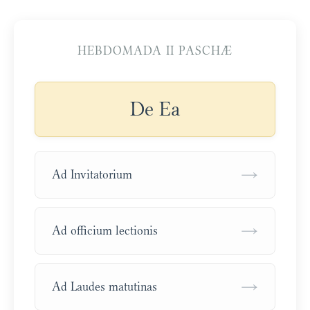
HEBDOMADA II PASCHÆ
De Ea
→
Ad Invitatorium
→
Ad officium lectionis
→
Ad Laudes matutinas