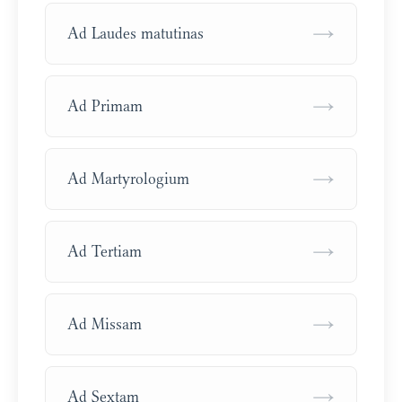
→
Ad Laudes matutinas
→
Ad Primam
→
Ad Martyrologium
→
Ad Tertiam
→
Ad Missam
→
Ad Sextam