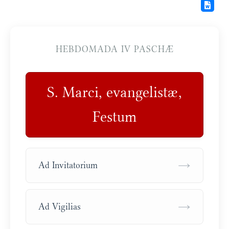
HEBDOMADA IV PASCHÆ
S. Marci, evangelistæ,
Festum
→
Ad Invitatorium
→
Ad Vigilias