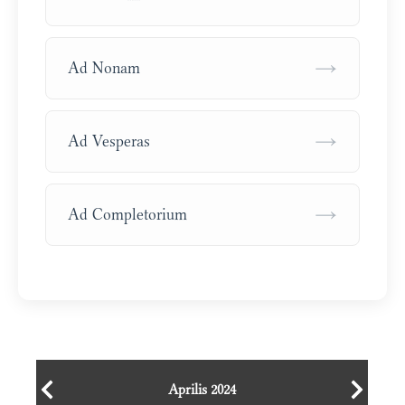
→
Ad Nonam
→
Ad Vesperas
→
Ad Completorium
Aprilis 2024