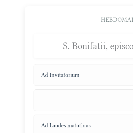
HEBDOMAD
S. Bonifatii, epis
Ad Invitatorium
Ad Laudes matutinas