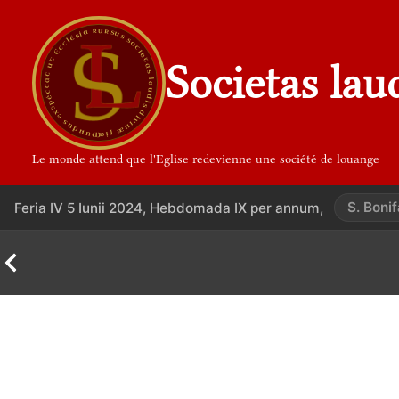
Aller
au
contenu
Societas lau
Le monde attend que l'Eglise redevienne une société de louange
S. Bonif
Feria IV 5 Iunii 2024, Hebdomada IX per annum,