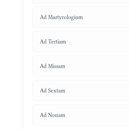
Ad Martyrologium
Ad Tertiam
Ad Missam
Ad Sextam
Ad Nonam