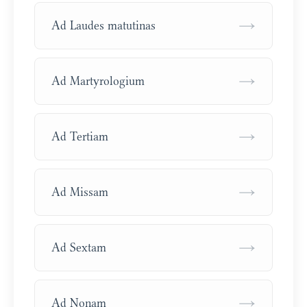
→
Ad Laudes matutinas
→
Ad Martyrologium
→
Ad Tertiam
→
Ad Missam
→
Ad Sextam
→
Ad Nonam