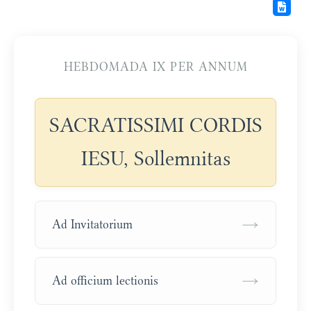
HEBDOMADA IX PER ANNUM
SACRATISSIMI CORDIS
IESU, Sollemnitas
→
Ad Invitatorium
→
Ad officium lectionis