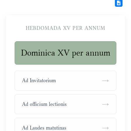
HEBDOMADA XV PER ANNUM
Dominica XV per annum
→
Ad Invitatorium
→
Ad officium lectionis
→
Ad Laudes matutinas