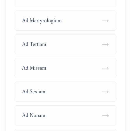
→
Ad Martyrologium
→
Ad Tertiam
→
Ad Missam
→
Ad Sextam
→
Ad Nonam