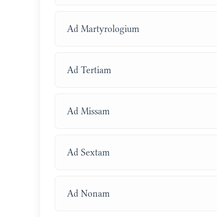
Ad Martyrologium
Ad Tertiam
Ad Missam
Ad Sextam
Ad Nonam