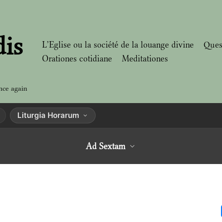
dis
L’Eglise ou la société de la louange divine
Ques
Orationes cotidiane
Meditationes
nce again
Liturgia Horarum
Ad Sextam