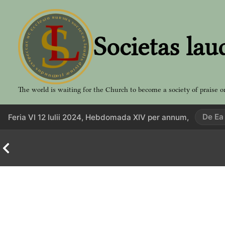
Aller
au
contenu
Societas lau
The world is waiting for the Church to become a society of praise o
De Ea
Feria VI 12 Iulii 2024, Hebdomada XIV per annum,