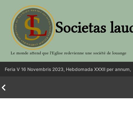
Aller
au
contenu
Societas lau
Le monde attend que l'Eglise redevienne une société de louange
Feria V 16 Novembris 2023, Hebdomada XXXII per annum,