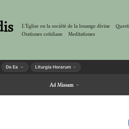
dis
L’Eglise ou la société de la louange divine
Quest
Orationes cotidiane
Meditationes
De Ea
Liturgia Horarum
Ad Missam