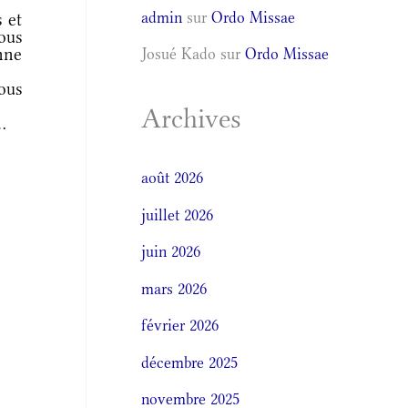
admin
sur
Ordo Missae
 et
ous
nne
Josué Kado
sur
Ordo Missae
.
ous
Archives
.
août 2026
juillet 2026
juin 2026
mars 2026
février 2026
décembre 2025
novembre 2025