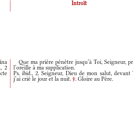
Introït
ína
Que ma prière pénètre jusqu’à Toi, Seigneur, pr
, 2
l’oreille à ma supplication.
cte
Ps. ibid., 2. Seigneur, Dieu de mon salut, devant
j’ai crié le jour et la nuit.
Gloire au Père.
v.