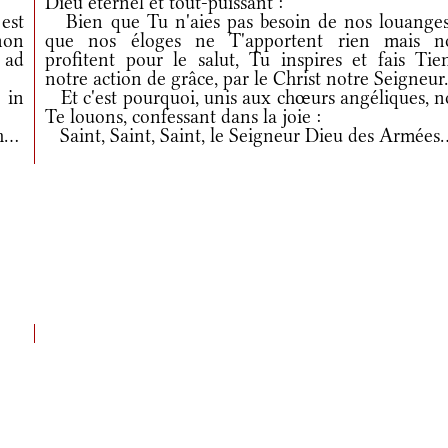
Dieu éternel et tout-puissant :
est
Bien que Tu n'aies pas besoin de nos louanges
non
que nos éloges ne T'apportent rien mais n
 ad
profitent pour le salut, Tu inspires et fais Tie
notre action de grâce, par le Christ notre Seigneur
 in
Et c'est pourquoi, unis aux chœurs angéliques, n
Te louons, confessant dans la joie :
...
Saint, Saint, Saint, le Seigneur Dieu des Armées..