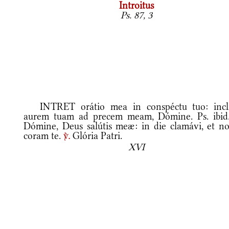
Introitus
Ps. 87, 3
INTRET orátio mea in conspéctu tuo: incl
aurem tuam ad precem meam, Dómine. Ps. ibid.
Dómine, Deus salútis meæ: in die clamávi, et no
coram te.
Glória Patri.
v.
XVI